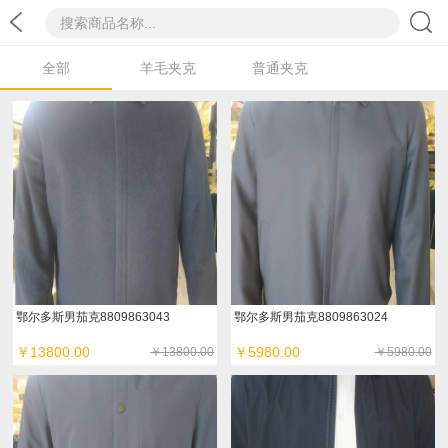
全部
羊毛夹克
普通夹克
鄂尔多斯男茄克8809863043
鄂尔多斯男茄克8809863024
￥13800.00
￥5980.00
￥13800.00
￥5980.00