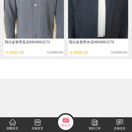
鄂尔多斯男茄克8809863273
鄂尔多斯男夹克8809863276
￥3980.00
￥3980.00
￥3980.00
￥3980.00
微会员
商圈首页
店铺首页
我的订单
店铺信息